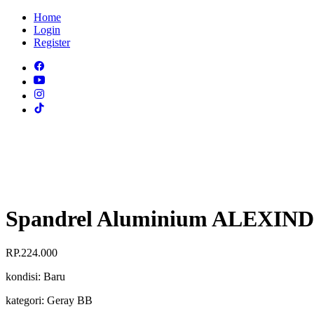
Home
Login
Register
Spandrel Aluminium ALEXIN
RP.224.000
kondisi:
Baru
kategori:
Geray BB