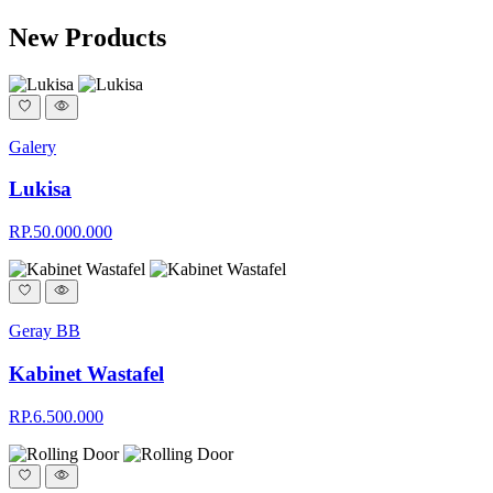
New Products
Galery
Lukisa
RP.50.000.000
Geray BB
Kabinet Wastafel
RP.6.500.000