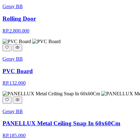
Geray BB
Rolling Door
RP.2.800.000
Geray BB
PVC Board
RP.132.000
Geray BB
PANELLUX Metal Ceiling Snap In 60x60Cm
RP.185.000