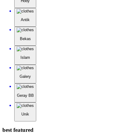
Hoby
Antik
Bekas
Islam
Galery
Geray BB
Unik
best featured