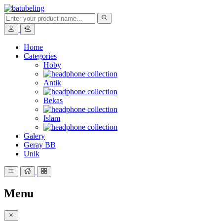
Home
Categories
Hoby
Antik
Bekas
Islam
Galery
Geray BB
Unik
Menu