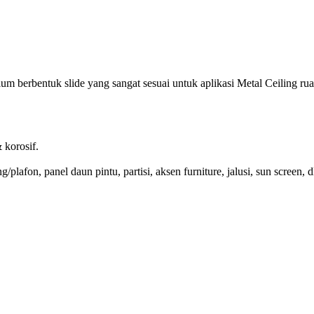
bentuk slide yang sangat sesuai untuk aplikasi Metal Ceiling rua
 korosif.
g/plafon, panel daun pintu, partisi, aksen furniture, jalusi, sun screen, dl