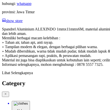
hubungi:
whatsapp
provinsi:
Jawa Timur
show store
Spandrel Aluminium ALEXINDO 1mmx11mmx6M, material aluminium ber
dan lebih aman.
Memiliki berbagai macam kelebihan :
» Tahan air, tahan api, anti rayap.
» Tampilan modern & elegan, dengan berbagai pilihan warna.
» Mudah dibersihkan, warna tidak mudah pudar, tidak mudah lapuk &
» Aplikasi pemasangan rapi, praktis, & perawatan mudah.
Material ini juga bisa diaplikasikan untuk kebutuhan lain seperti; ceilin
Informasi selengkapnya, mohon menghubungi : 0878 5557 7325.
Lihat Selengkapnya
Category