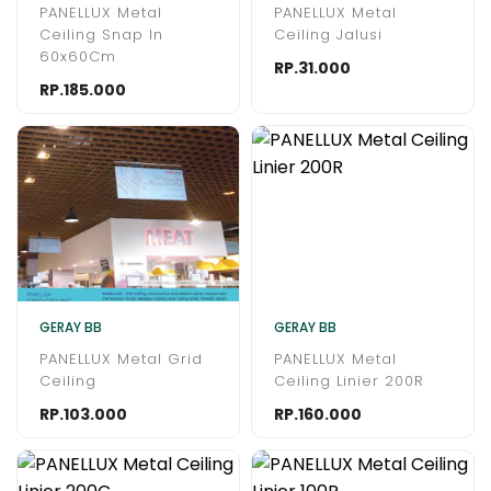
PANELLUX Metal
PANELLUX Metal
Ceiling Snap In
Ceiling Jalusi
60x60Cm
RP.31.000
RP.185.000
GERAY BB
GERAY BB
PANELLUX Metal Grid
PANELLUX Metal
Ceiling
Ceiling Linier 200R
RP.103.000
RP.160.000