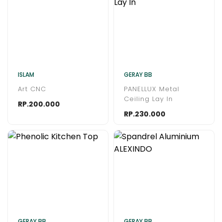
ISLAM
GERAY BB
Art CNC
PANELLUX Metal
Ceiling Lay In
RP.200.000
RP.230.000
GERAY BB
GERAY BB