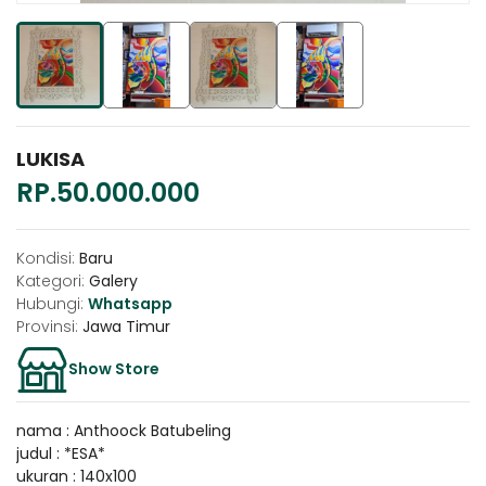
LUKISA
RP.50.000.000
Kondisi:
Baru
Kategori:
Galery
Hubungi:
Whatsapp
Provinsi:
Jawa Timur
Show Store
nama : Anthoock Batubeling
judul : *ESA*
ukuran : 140x100