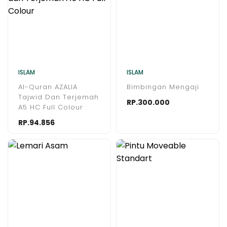
ISLAM
ISLAM
Al-Quran AZALIA
Bimbingan Mengaji
Tajwid Dan Terjemah
RP.300.000
A5 HC Full Colour
RP.94.856