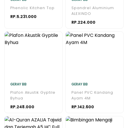
Phenolic Kitchen Top
Spandrel Aluminium
ALEXINDO
RP.5.231.000
RP.224.000
GERAY BB
GERAY BB
Plafon Akustik Gyptile
Panel PVC Kandang
Byhua
Ayam 4M
RP.248.000
RP.142.600